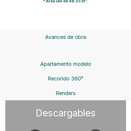
* Área útil de 48.23 m².
Avances de obra
Apartamento modelo
Recorido 360°
Renders
Descargables