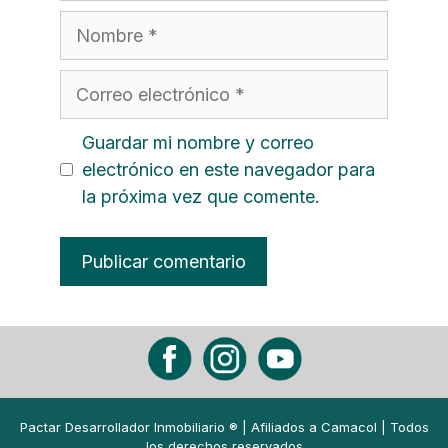
Nombre
Correo
electrónico
Guardar mi nombre y correo
electrónico en este navegador para
la próxima vez que comente.
Web
Pactar Desarrollador Inmobiliario ® | Afiliados a
Camacol
| Todos
los derechos reservados